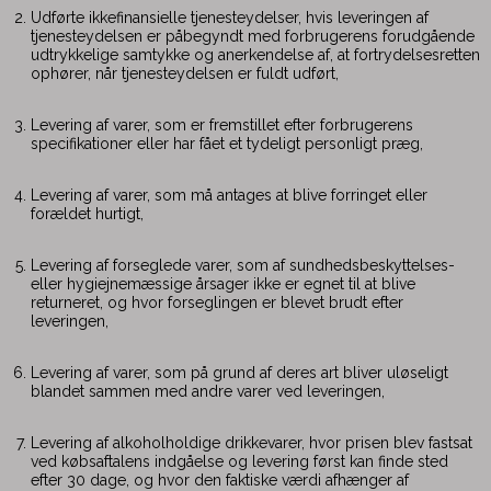
Udførte ikkefinansielle tjenesteydelser, hvis leveringen af
tjenesteydelsen er påbegyndt med forbrugerens forudgående
udtrykkelige samtykke og anerkendelse af, at fortrydelsesretten
ophører, når tjenesteydelsen er fuldt udført,
Levering af varer, som er fremstillet efter forbrugerens
specifikationer eller har fået et tydeligt personligt præg,
Levering af varer, som må antages at blive forringet eller
forældet hurtigt,
Levering af forseglede varer, som af sundhedsbeskyttelses-
eller hygiejnemæssige årsager ikke er egnet til at blive
returneret, og hvor forseglingen er blevet brudt efter
leveringen,
Levering af varer, som på grund af deres art bliver uløseligt
blandet sammen med andre varer ved leveringen,
Levering af alkoholholdige drikkevarer, hvor prisen blev fastsat
ved købsaftalens indgåelse og levering først kan finde sted
efter 30 dage, og hvor den faktiske værdi afhænger af