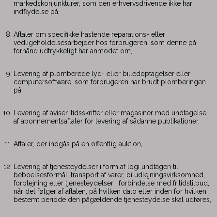
markedskonjunkturer, som den erhvervsdrivende ikke har
indflydelse på,
Aftaler om specifikke hastende reparations- eller
vedligeholdelsesarbejder hos forbrugeren, som denne på
forhånd udtrykkeligt har anmodet om,
Levering af plomberede lyd- eller billedoptagelser eller
computersoftware, som forbrugeren har brudt plomberingen
på,
Levering af aviser, tidsskrifter eller magasiner med undtagelse
af abonnementsaftaler for levering af sådanne publikationer,
Aftaler, der indgås på en offentlig auktion,
Levering af tjenesteydelser i form af logi undtagen til
beboelsesformål, transport af varer, biludlejningsvirksomhed,
forplejning eller tjenesteydelser i forbindelse med fritidstilbud,
når det følger af aftalen, på hvilken dato eller inden for hvilken
bestemt periode den pågældende tjenesteydelse skal udføres,