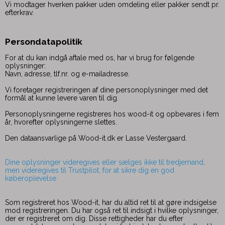
Vi modtager hverken pakker uden omdeling eller pakker sendt pr.
efterkrav.
Persondatapolitik
For at du kan indgå aftale med os, har vi brug for følgende
oplysninger:
Navn, adresse, tlf.nr. og e-mailadresse.
Vi foretager registreringen af dine personoplysninger med det
formål at kunne levere varen til dig.
Personoplysningerne registreres hos wood-it og opbevares i fem
år, hvorefter oplysningerne slettes.
Den dataansvarlige på Wood-it.dk er Lasse Vestergaard.
Dine oplysninger videregives eller sælges ikke til tredjemand,
men videregives til Trustpilot, for at sikre dig en god
køberoplevelse
Som registreret hos Wood-it, har du altid ret til at gøre indsigelse
mod registreringen. Du har også ret til indsigt i hvilke oplysninger,
der er registreret om dig. Disse rettigheder har du efter