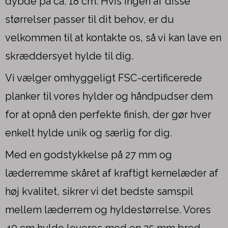
dybde på ca. 18 cm. Hvis ingen af disse
størrelser passer til dit behov, er du
velkommen til at kontakte os, så vi kan lave en
skræddersyet hylde til dig.
Vi vælger omhyggeligt FSC-certificerede
planker til vores hylder og håndpudser dem
for at opnå den perfekte finish, der gør hver
enkelt hylde unik og særlig for dig.
Med en godstykkelse på 27 mm og
læderremme skåret af kraftigt kernelæder af
høj kvalitet, sikrer vi det bedste samspil
mellem læderrem og hyldestørrelse. Vores
40 cm hylde leveres med en 25 mm bred