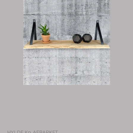
HYLDE K9, AFBARKET