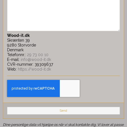
Wood-it.dk
Skrænten 39
9280 Storvorde
Denmark
Telefonnr.:
29 73 00 10
E-mail:
info@wood-it.dk
CVR-nummer: 39309637
Web:
https://wood-it.dk
Send
Dine personlige data vil hjælpe os når vi skal kontakte dig. Vi lover at passe