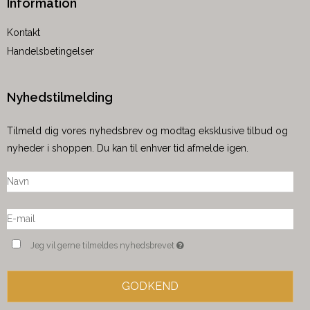
Information
Kontakt
Handelsbetingelser
Nyhedstilmelding
Tilmeld dig vores nyhedsbrev og modtag eksklusive tilbud og
nyheder i shoppen. Du kan til enhver tid afmelde igen.
Jeg vil gerne tilmeldes nyhedsbrevet
GODKEND