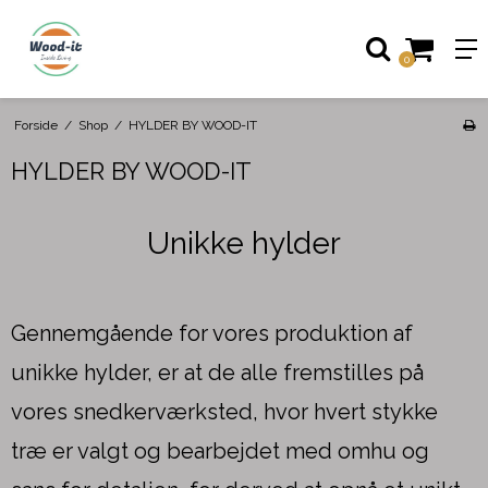
0
Forside
/
Shop
/
HYLDER BY WOOD-IT
HYLDER BY WOOD-IT
Unikke hylder
Gennemgående for vores produktion af
unikke hylder, er at de alle fremstilles på
vores snedkerværksted, hvor hvert stykke
træ er valgt og bearbejdet med omhu og