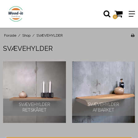
0
Forside
/
Shop
/
SVÆVEHYLDER
SVÆVEHYLDER
SVÆVEHYLDER
SVÆVEHYLDER
RETSKÅRET
AFBARKET