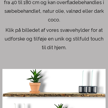
fra 40 til 180 cm og kan overfladebehandles i
sæbebehandlet, natur olie, valnød eller dark
coco.
Klik på billedet af vores svævehylder for at
udforske og tilføje en unik og stilfuld touch
til dit hjem.