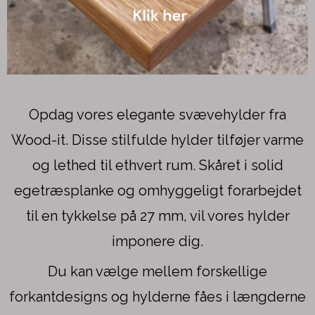
Opdag vores elegante svævehylder fra
Wood-it. Disse stilfulde hylder tilføjer varme
og lethed til ethvert rum. Skåret i solid
egetræsplanke og omhyggeligt forarbejdet
til en tykkelse på 27 mm, vil vores hylder
imponere dig.
Du kan vælge mellem forskellige
forkantdesigns og hylderne fåes i længderne