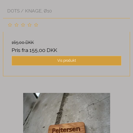
DOTS / KNAGE, Ø10
165,00 DKK
Pris fra
155,00 DKK
Vis produkt