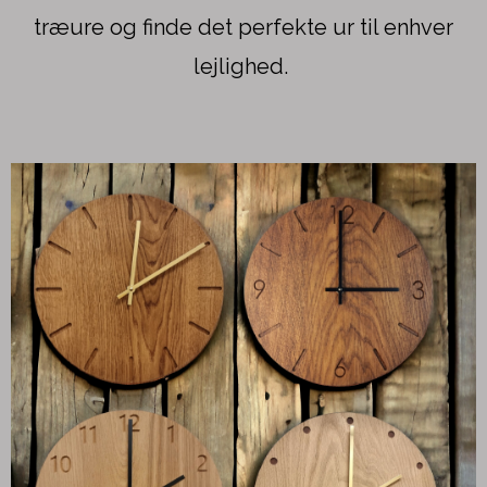
træure og finde det perfekte ur til enhver
lejlighed.