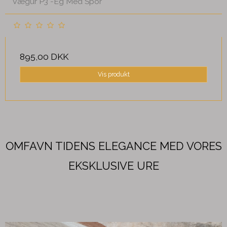
Vægur P3 -Eg Med Spor
895,00 DKK
Vis produkt
OMFAVN TIDENS ELEGANCE MED VORES
EKSKLUSIVE URE