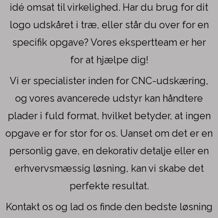
idé omsat til virkelighed. Har du brug for dit
logo udskåret i træ, eller står du over for en
specifik opgave? Vores ekspertteam er her
for at hjælpe dig!
Vi er specialister inden for CNC-udskæring,
og vores avancerede udstyr kan håndtere
plader i fuld format, hvilket betyder, at ingen
opgave er for stor for os. Uanset om det er en
personlig gave, en dekorativ detalje eller en
erhvervsmæssig løsning, kan vi skabe det
perfekte resultat.
Kontakt os og lad os finde den bedste løsning