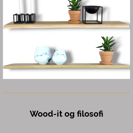
Wood-it og filosofi