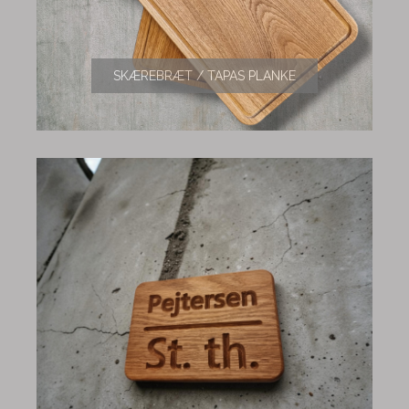
SKÆREBRÆT / TAPAS PLANKE