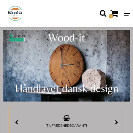
0
TILFREDSHEDSGARANTI